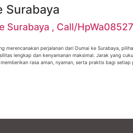
e Surabaya
Ke Surabaya , Call/HpWa0852
ng merencanakan perjalanan dari Dumai ke Surabaya, pilih
silitas lengkap dan kenyamanan maksimal. Jarak yang cuku
memberikan rasa aman, nyaman, serta praktis bagi setiap