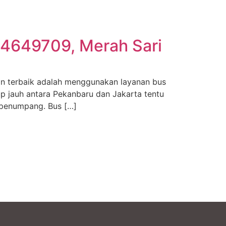
74649709, Merah Sari
an terbaik adalah menggunakan layanan bus
p jauh antara Pekanbaru dan Jakarta tentu
 penumpang. Bus […]