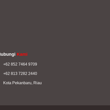
Hubungi
Kami
+62 852 7464 9709
+62 813 7282 2440
Kota Pekanbaru, Riau