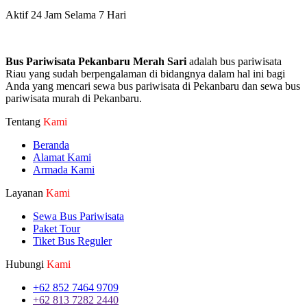
Aktif 24 Jam Selama 7 Hari
Bus Pariwisata Pekanbaru Merah Sari
adalah bus pariwisata
Riau yang sudah berpengalaman di bidangnya dalam hal ini bagi
Anda yang mencari sewa bus pariwisata di Pekanbaru dan sewa bus
pariwisata murah di Pekanbaru.
Tentang
Kami
Beranda
Alamat Kami
Armada Kami
Layanan
Kami
Sewa Bus Pariwisata
Paket Tour
Tiket Bus Reguler
Hubungi
Kami
+62 852 7464 9709
+62 813 7282 2440